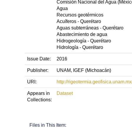
Comisión Nacional del Agua (México
Agua
Recursos geotérmicos
Acuíferos - Querétaro
Aguas subterráneas - Querétaro
Abastecimiento de agua
Hidrogeología - Querétaro
Hidrología - Querétaro
Issue Date:
2016
Publisher:
UNAM, IGEF (Michoacán)
URI:
http://rigeotermia.geofisica.unam.
Appears in
Dataset
Collections:
Files in This Item: