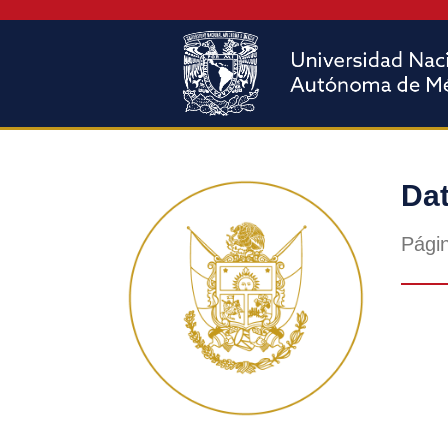
Dat
Págin