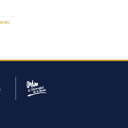
oacán,