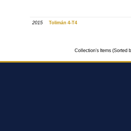
2015
Tolimán 4-T4
Collection's Items (Sorted 