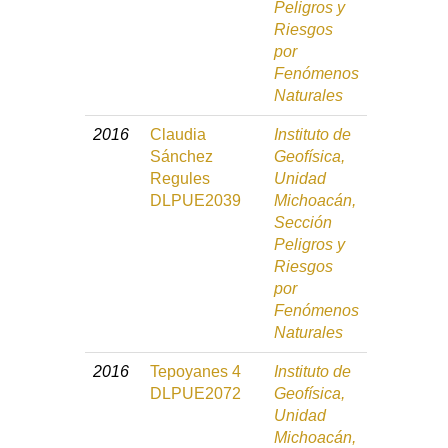
Peligros y
Riesgos
por
Fenómenos
Naturales
2016
Claudia
Instituto de
Sánchez
Geofísica,
Regules
Unidad
DLPUE2039
Michoacán,
Sección
Peligros y
Riesgos
por
Fenómenos
Naturales
2016
Tepoyanes 4
Instituto de
DLPUE2072
Geofísica,
Unidad
Michoacán,