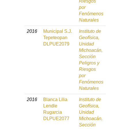
Riesgos
por
Fenómenos
Naturales
2016
Municipal S.J.
Instituto de
Tepeteopan
Geofísica,
DLPUE2079
Unidad
Michoacán,
Sección
Peligros y
Riesgos
por
Fenómenos
Naturales
2016
Blanca Lilia
Instituto de
Lendle
Geofísica,
Rugarcia
Unidad
DLPUE2077
Michoacán,
Sección