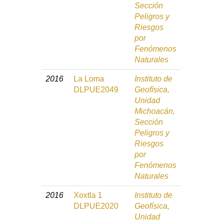
Sección
Peligros y
Riesgos
por
Fenómenos
Naturales
2016
La Loma
Instituto de
DLPUE2049
Geofísica,
Unidad
Michoacán,
Sección
Peligros y
Riesgos
por
Fenómenos
Naturales
2016
Xoxtla 1
Instituto de
DLPUE2020
Geofísica,
Unidad