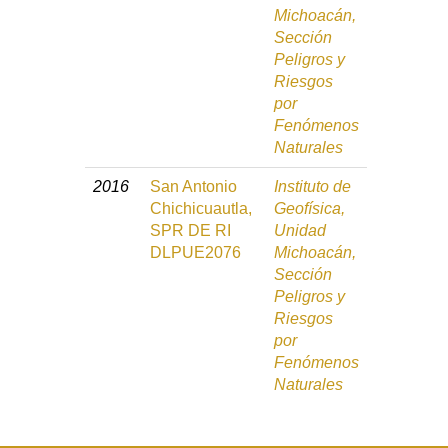
Michoacán,
Sección
Peligros y
Riesgos
por
Fenómenos
Naturales
2016
San Antonio
Instituto de
Chichicuautla,
Geofísica,
SPR DE RI
Unidad
DLPUE2076
Michoacán,
Sección
Peligros y
Riesgos
por
Fenómenos
Naturales