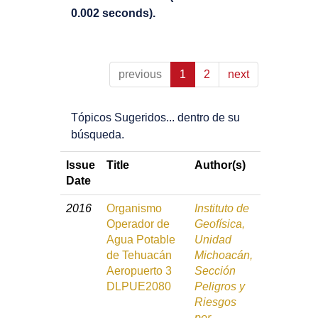
0.002 seconds).
previous
1
2
next
Tópicos Sugeridos... dentro de su
búsqueda.
Issue
Title
Author(s)
Date
2016
Organismo
Instituto de
Operador de
Geofísica,
Agua Potable
Unidad
de Tehuacán
Michoacán,
Aeropuerto 3
Sección
DLPUE2080
Peligros y
Riesgos
por