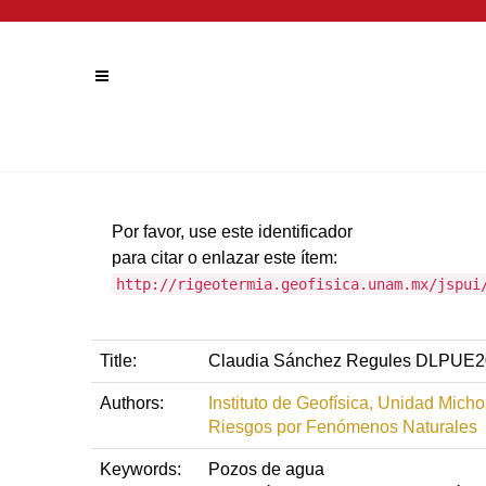
Por favor, use este identificador
para citar o enlazar este ítem:
http://rigeotermia.geofisica.unam.mx/jspui
Title:
Claudia Sánchez Regules DLPUE
Authors:
Instituto de Geofísica, Unidad Mich
Riesgos por Fenómenos Naturales
Keywords:
Pozos de agua