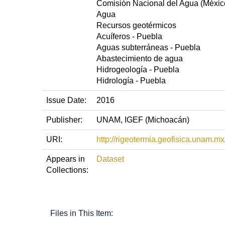
Comisión Nacional del Agua (México
Agua
Recursos geotérmicos
Acuíferos - Puebla
Aguas subterráneas - Puebla
Abastecimiento de agua
Hidrogeología - Puebla
Hidrología - Puebla
Issue Date:
2016
Publisher:
UNAM, IGEF (Michoacán)
URI:
http://rigeotermia.geofisica.unam.
Appears in
Dataset
Collections:
Files in This Item: