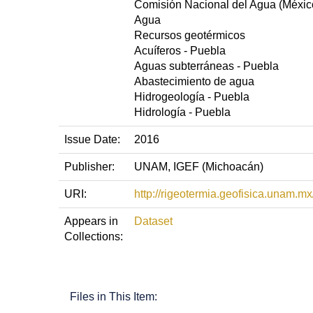
Comisión Nacional del Agua (México
Agua
Recursos geotérmicos
Acuíferos - Puebla
Aguas subterráneas - Puebla
Abastecimiento de agua
Hidrogeología - Puebla
Hidrología - Puebla
Issue Date:
2016
Publisher:
UNAM, IGEF (Michoacán)
URI:
http://rigeotermia.geofisica.unam.
Appears in
Dataset
Collections:
Files in This Item: