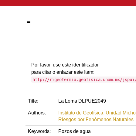
Por favor, use este identificador
para citar o enlazar este ítem:
http://rigeotermia.geofisica.unam.mx/jspui
Title:
La Loma DLPUE2049
Authors:
Instituto de Geofísica, Unidad Mich
Riesgos por Fenómenos Naturales
Keywords:
Pozos de agua