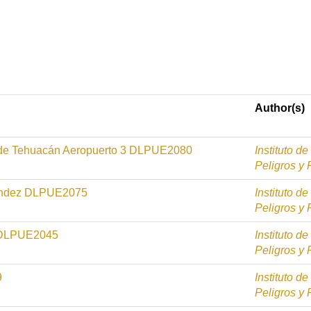
Author(s)
 de Tehuacán Aeropuerto 3 DLPUE2080
Instituto d
Peligros y
nández DLPUE2075
Instituto d
Peligros y
o DLPUE2045
Instituto d
Peligros y
9
Instituto d
Peligros y