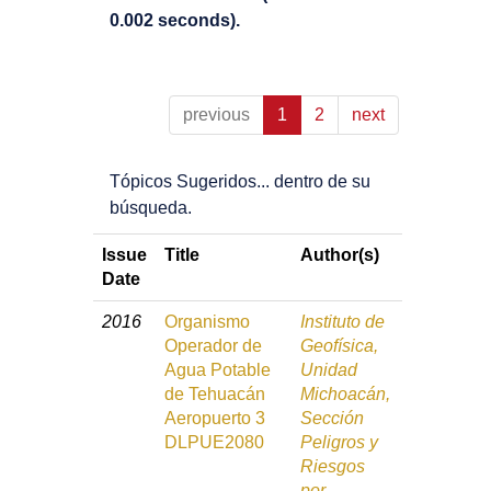
0.002 seconds).
previous
1
2
next
Tópicos Sugeridos... dentro de su
búsqueda.
Issue
Title
Author(s)
Date
2016
Organismo
Instituto de
Operador de
Geofísica,
Agua Potable
Unidad
de Tehuacán
Michoacán,
Aeropuerto 3
Sección
DLPUE2080
Peligros y
Riesgos
por