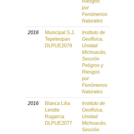
Riesgos
por
Fenómenos
Naturales
2016
Municipal S.J.
Instituto de
Tepeteopan
Geofísica,
DLPUE2079
Unidad
Michoacán,
Sección
Peligros y
Riesgos
por
Fenómenos
Naturales
2016
Blanca Lilia
Instituto de
Lendle
Geofísica,
Rugarcia
Unidad
DLPUE2077
Michoacán,
Sección