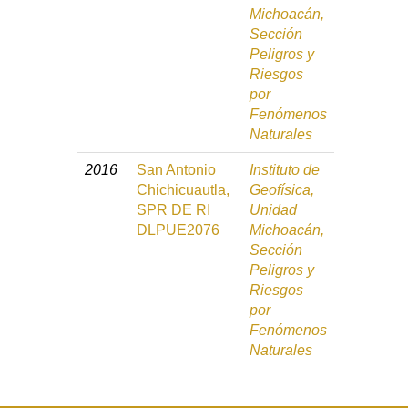
Michoacán,
Sección
Peligros y
Riesgos
por
Fenómenos
Naturales
2016
San Antonio
Instituto de
Chichicuautla,
Geofísica,
SPR DE RI
Unidad
DLPUE2076
Michoacán,
Sección
Peligros y
Riesgos
por
Fenómenos
Naturales