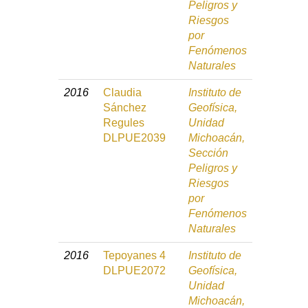
Peligros y
Riesgos
por
Fenómenos
Naturales
2016
Claudia
Instituto de
Sánchez
Geofísica,
Regules
Unidad
DLPUE2039
Michoacán,
Sección
Peligros y
Riesgos
por
Fenómenos
Naturales
2016
Tepoyanes 4
Instituto de
DLPUE2072
Geofísica,
Unidad
Michoacán,