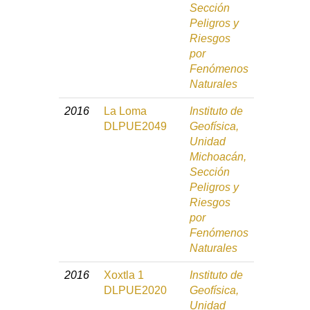
Sección
Peligros y
Riesgos
por
Fenómenos
Naturales
2016
La Loma
Instituto de
DLPUE2049
Geofísica,
Unidad
Michoacán,
Sección
Peligros y
Riesgos
por
Fenómenos
Naturales
2016
Xoxtla 1
Instituto de
DLPUE2020
Geofísica,
Unidad