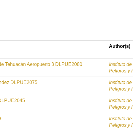
Author(s)
 de Tehuacán Aeropuerto 3 DLPUE2080
Instituto d
Peligros y
nández DLPUE2075
Instituto d
Peligros y
o DLPUE2045
Instituto d
Peligros y
9
Instituto d
Peligros y