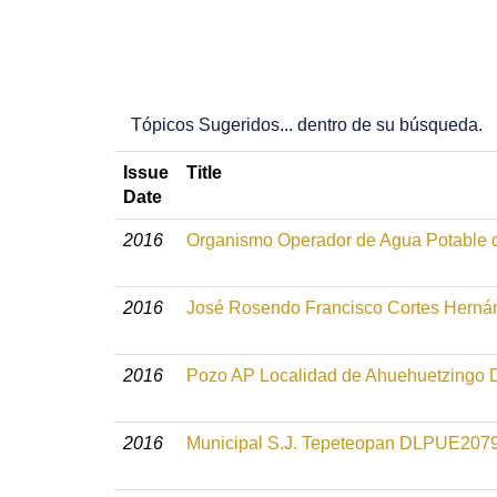
Tópicos Sugeridos... dentro de su búsqueda.
Issue
Title
Date
2016
Organismo Operador de Agua Potable
2016
José Rosendo Francisco Cortes Her
2016
Pozo AP Localidad de Ahuehuetzing
2016
Municipal S.J. Tepeteopan DLPUE207