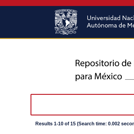
Results 1-10 of 15 (Search time: 0.002 seco