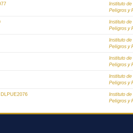
077
Instituto d
Peligros y
9
Instituto d
Peligros y
Instituto d
Peligros y
Instituto d
Peligros y
Instituto d
Peligros y
RI DLPUE2076
Instituto d
Peligros y