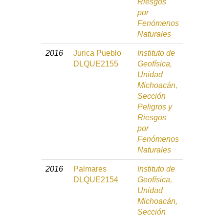
Riesgos
por
Fenómenos
Naturales
2016
Jurica Pueblo
Instituto de
DLQUE2155
Geofísica,
Unidad
Michoacán,
Sección
Peligros y
Riesgos
por
Fenómenos
Naturales
2016
Palmares
Instituto de
DLQUE2154
Geofísica,
Unidad
Michoacán,
Sección