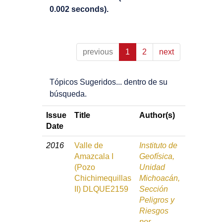
0.002 seconds).
previous
1
2
next
Tópicos Sugeridos... dentro de su
búsqueda.
Issue
Title
Author(s)
Date
2016
Valle de
Instituto de
Amazcala I
Geofísica,
(Pozo
Unidad
Chichimequillas
Michoacán,
II) DLQUE2159
Sección
Peligros y
Riesgos
por