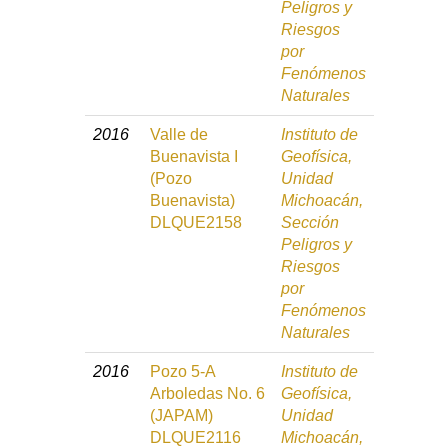
Peligros y
Riesgos
por
Fenómenos
Naturales
2016
Valle de
Instituto de
Buenavista I
Geofísica,
(Pozo
Unidad
Buenavista)
Michoacán,
DLQUE2158
Sección
Peligros y
Riesgos
por
Fenómenos
Naturales
2016
Pozo 5-A
Instituto de
Arboledas No. 6
Geofísica,
(JAPAM)
Unidad
DLQUE2116
Michoacán,