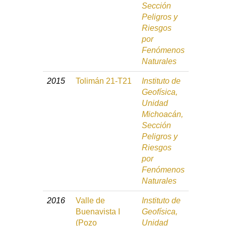
Sección
Peligros y
Riesgos
por
Fenómenos
Naturales
2015
Tolimán 21-T21
Instituto de
Geofísica,
Unidad
Michoacán,
Sección
Peligros y
Riesgos
por
Fenómenos
Naturales
2016
Valle de
Instituto de
Buenavista I
Geofísica,
(Pozo
Unidad