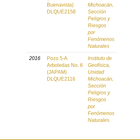
Buenavista)
Michoacán,
DLQUE2158
Sección
Peligros y
Riesgos
por
Fenómenos
Naturales
2016
Pozo 5-A
Instituto de
Arboledas No. 6
Geofísica,
(JAPAM)
Unidad
DLQUE2116
Michoacán,
Sección
Peligros y
Riesgos
por
Fenómenos
Naturales