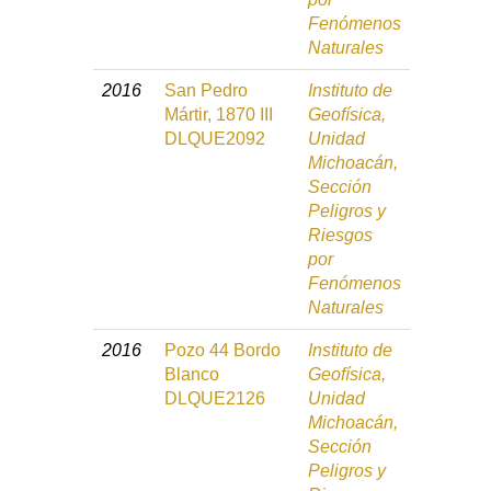
Fenómenos
Naturales
2016
San Pedro
Instituto de
Mártir, 1870 III
Geofísica,
DLQUE2092
Unidad
Michoacán,
Sección
Peligros y
Riesgos
por
Fenómenos
Naturales
2016
Pozo 44 Bordo
Instituto de
Blanco
Geofísica,
DLQUE2126
Unidad
Michoacán,
Sección
Peligros y