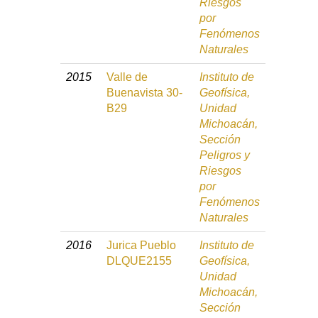
Riesgos
por
Fenómenos
Naturales
2015
Valle de
Instituto de
Buenavista 30-
Geofísica,
B29
Unidad
Michoacán,
Sección
Peligros y
Riesgos
por
Fenómenos
Naturales
2016
Jurica Pueblo
Instituto de
DLQUE2155
Geofísica,
Unidad
Michoacán,
Sección