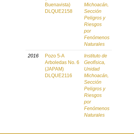
Buenavista)
Michoacán,
DLQUE2158
Sección
Peligros y
Riesgos
por
Fenómenos
Naturales
2016
Pozo 5-A
Instituto de
Arboledas No. 6
Geofísica,
(JAPAM)
Unidad
DLQUE2116
Michoacán,
Sección
Peligros y
Riesgos
por
Fenómenos
Naturales