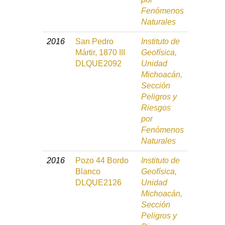
Fenómenos
Naturales
2016
San Pedro
Instituto de
Mártir, 1870 III
Geofísica,
DLQUE2092
Unidad
Michoacán,
Sección
Peligros y
Riesgos
por
Fenómenos
Naturales
2016
Pozo 44 Bordo
Instituto de
Blanco
Geofísica,
DLQUE2126
Unidad
Michoacán,
Sección
Peligros y