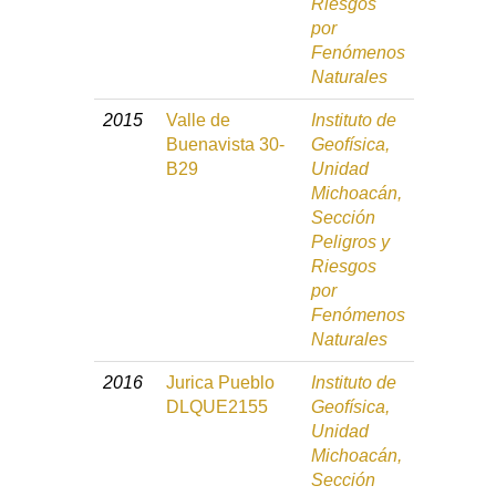
Riesgos
por
Fenómenos
Naturales
2015
Valle de
Instituto de
Buenavista 30-
Geofísica,
B29
Unidad
Michoacán,
Sección
Peligros y
Riesgos
por
Fenómenos
Naturales
2016
Jurica Pueblo
Instituto de
DLQUE2155
Geofísica,
Unidad
Michoacán,
Sección