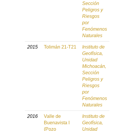
Sección
Peligros y
Riesgos
por
Fenómenos
Naturales
2015
Tolimán 21-T21
Instituto de
Geofísica,
Unidad
Michoacán,
Sección
Peligros y
Riesgos
por
Fenómenos
Naturales
2016
Valle de
Instituto de
Buenavista I
Geofísica,
(Pozo
Unidad