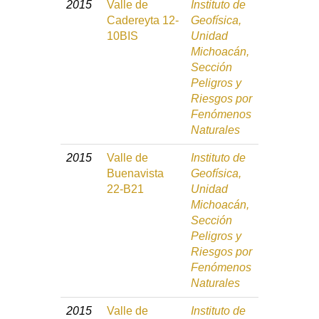
2015
Valle de
Instituto de
Cadereyta 12-
Geofísica,
10BIS
Unidad
Michoacán,
Sección
Peligros y
Riesgos por
Fenómenos
Naturales
2015
Valle de
Instituto de
Buenavista
Geofísica,
22-B21
Unidad
Michoacán,
Sección
Peligros y
Riesgos por
Fenómenos
Naturales
2015
Valle de
Instituto de