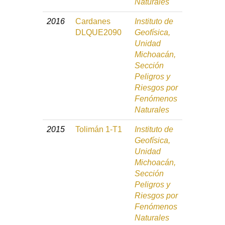
Naturales
2016
Cardanes
Instituto de
DLQUE2090
Geofísica,
Unidad
Michoacán,
Sección
Peligros y
Riesgos por
Fenómenos
Naturales
2015
Tolimán 1-T1
Instituto de
Geofísica,
Unidad
Michoacán,
Sección
Peligros y
Riesgos por
Fenómenos
Naturales