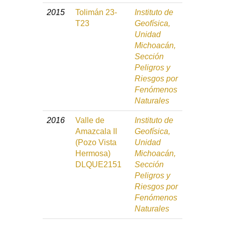
2015
Tolimán 23-
Instituto de
T23
Geofísica,
Unidad
Michoacán,
Sección
Peligros y
Riesgos por
Fenómenos
Naturales
2016
Valle de
Instituto de
Amazcala II
Geofísica,
(Pozo Vista
Unidad
Hermosa)
Michoacán,
DLQUE2151
Sección
Peligros y
Riesgos por
Fenómenos
Naturales