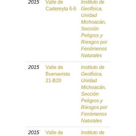
2015
Valle de
Instituto de
Cadereyta 6-6
Geofísica,
Unidad
Michoacán,
Sección
Peligros y
Riesgos por
Fenómenos
Naturales
2015
Valle de
Instituto de
Buenavista
Geofísica,
21-B20
Unidad
Michoacán,
Sección
Peligros y
Riesgos por
Fenómenos
Naturales
2015
Valle de
Instituto de