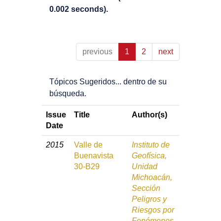
0.002 seconds).
previous
1
2
next
Tópicos Sugeridos... dentro de su
búsqueda.
Issue
Title
Author(s)
Date
2015
Valle de
Instituto de
Buenavista
Geofísica,
30-B29
Unidad
Michoacán,
Sección
Peligros y
Riesgos por
Fenómenos