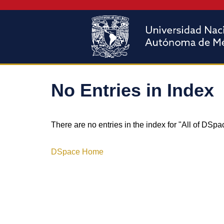
No Entries in Index
There are no entries in the index for "All of DSpa
DSpace Home